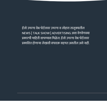
हॅलो उमरगा वेब पोर्टलवर उमरगा व लोहारा तालूक्यातील
NEWS | TALK SHOW | ADVERTISING अशा वेगवेगळ्या
प्रकारची माहिती वाचण्यास मिळेल. हॅलो उमरगा वेब पोर्टलवर
प्रकाशित होणाऱ्या लेखांशी संपादक सहमत असतील असे नाही.