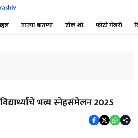
द्दल
ताज्या बातम्या
टॉक शो
फोटो गॅलरी
व
द्यार्थ्यांचे भव्य स्नेहसंमेलन 2025