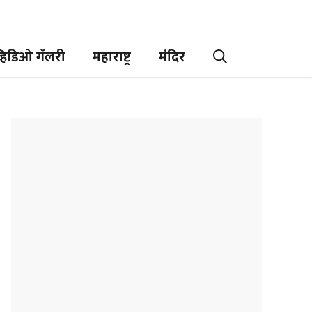
्हिडिओ गॅलरी
महाराष्ट्र
मंदिर