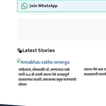
Join WhatsApp
Latest Stories
उमरगा येथे भव्य न
साहित्यरत्न, लोकशाहीर डॉ. अण्णाभाऊ साठे
कलावंतांची मागण
यांची १०६ वी जयंती उमरगा येथे उत्साहपूर्ण
वातावरणात साजरी; समाजाच्या प्रमुख मागण्यांची
घोषणा