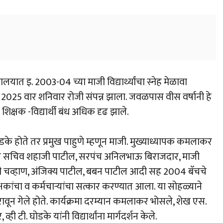
लयात इ. 2003-04 च्या माजी विद्यार्थ्यांचा स्नेह मेळावा
025 वार शनिवार रोजी संपन्न झाला. जवळपास वीस वर्षानी हे
िक्षक -विद्यार्थी बंध अधिक दृढ झाले.
ी. घोडके होते तर प्रमुख पाहुणे म्हणून माजी. मुख्याध्यापक कमलाकर
्थेचे सचिव शहाजी पाटील, सरपंच अनिलभाऊ बिराजदार, माजी
वाजी चव्हाण, अंजिक्य पाटील, बबन पाटील आदी सह 2004 बॅचचे
 शिक्षकांचा व कर्मचाऱ्यांचा सत्कार करण्यात आला. या सोहळ्याने
रावून गेले होते. कार्यक्रमा दरम्यान कमलाकर भोसले, शेख एस.
 टी. घोडके यांनी विद्यार्थांना मार्गदर्शन केले.