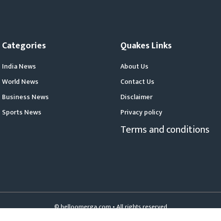
Categories
Quakes Links
India News
About Us
World News
Contact Us
Business News
Disclaimer
Sports News
Privacy policy
Terms and conditions
© helloomerga.com • All rights reserved