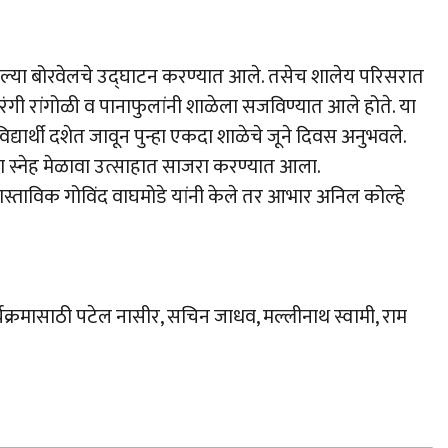
ा दिलेल्या बोरवेलचे उद्घाटन करण्यात आले. तसेच शालेय परिसरात
बेरंगी रांगोळी व पानाफुलांनी शाळेला सजविण्यात आले होते. या
ी विद्यार्थी दशेत जावून पुन्हा एकदा शाळेचे जूने दिवस अनुभवले.
ी हा स्नेह मेळावा उत्साहात साजरा करण्यात आला.
 प्रास्ताविक गोविंद वाघमोडे यांनी केले तर आभार अनिल कोल्हे
कार्यक्रमासाठी पटेल नासीर, सचिन जाधव, मल्लीनाथ स्वामी, राम