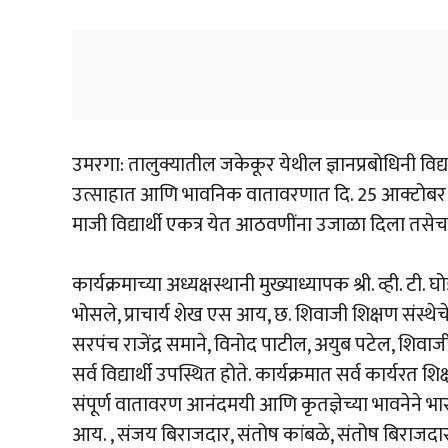
उमरगा: तालुक्यातील जकेकूर येथील ज्ञानप्रबोधिनी विद्या
उत्साहात आणि भावनिक वातावरणात दि. 25 आक्टोबर 2
माजी विद्यार्थी एकत्र येत आठवणींना उजाळा दिला तसेच श
कार्यक्रमाच्या अध्यक्षस्थानी मुख्याध्यापक श्री. व्ही. ट
भोसले, प्राचार्य शेख एस आय, छ. शिवाजी शिक्षण संस
सरपंच राजेंद्र समाने, विनोद पाटील, अयुब पटेल, शि
सर्व विद्यार्थी उपस्थित होते. कार्यक्रमात सर्व कार्यरत
संपूर्ण वातावरण आनंदमयी आणि कृतज्ञेच्या भावनेने भा
आय. , संजय बिराजदार, संतोष कांबळे, संतोष बिराजदार, व्ही