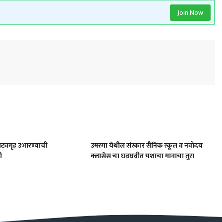
Join Now
ाट्यगृह उभारण्याची
उमरगा येथील संस्कार सैनिक स्कूल व नवोदय
ी
क्लासेस चा घवघवीत यशाचा मानाचा तुरा