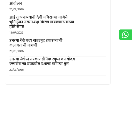
आंदोलन
20/07/2026
आई तुळजाभवानी देवी मंदिराच्या जागेचे
भूमिपूजन नगराध्यक्ष किरण गायकवाड यांच्या
हस्ते संपन्न
18/07/2026
उमरगा येथे भव्य नाट्यगृह उभारण्याची
कलावंतांची मागणी
20/03/2026
उमरगा येथील संस्कार सैनिक स्कूल व नवोदय
क्लासेस चा घवघवीत यशाचा मानाचा तुरा
20/03/2026