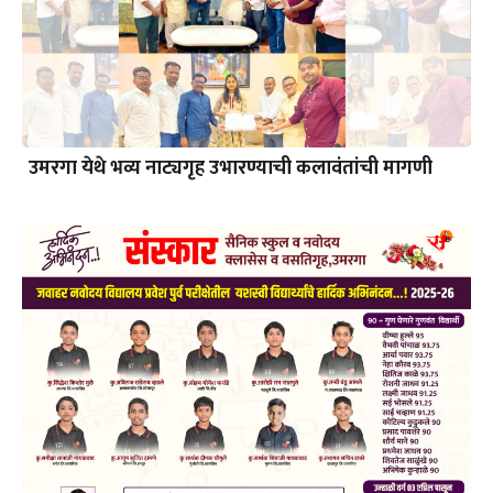
उमरगा येथे भव्य नाट्यगृह उभारण्याची कलावंतांची मागणी