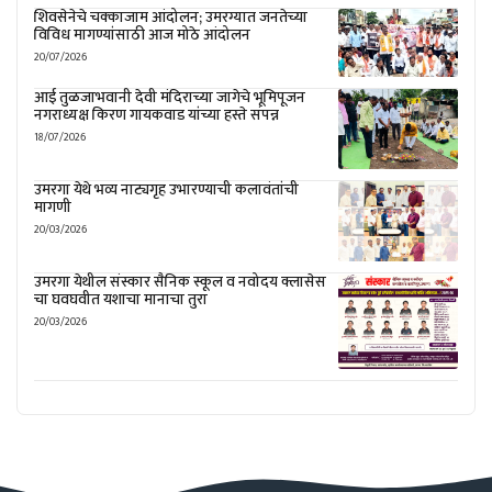
शिवसेनेचे चक्काजाम आंदोलन; उमरग्यात जनतेच्या
विविध मागण्यांसाठी आज मोठे आंदोलन
20/07/2026
आई तुळजाभवानी देवी मंदिराच्या जागेचे भूमिपूजन
नगराध्यक्ष किरण गायकवाड यांच्या हस्ते संपन्न
18/07/2026
उमरगा येथे भव्य नाट्यगृह उभारण्याची कलावंतांची
मागणी
20/03/2026
उमरगा येथील संस्कार सैनिक स्कूल व नवोदय क्लासेस
चा घवघवीत यशाचा मानाचा तुरा
20/03/2026