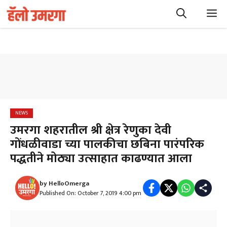
Skip
M
to
content
NEWS
उमरगा शहरातील श्री क्षेत्र रेणुका देवी
गोंधळीवाडा च्या पालकीचा छबिना पारंपरिक
पद्धतीने मोठ्या उत्साहात काढण्यात आला
by
HelloOmerga
Published On: October 7, 2019 4:00 pm