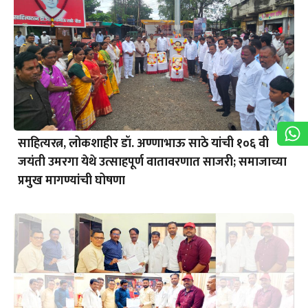
साहित्यरत्न, लोकशाहीर डॉ. अण्णाभाऊ साठे यांची १०६ वी
जयंती उमरगा येथे उत्साहपूर्ण वातावरणात साजरी; समाजाच्या
प्रमुख मागण्यांची घोषणा